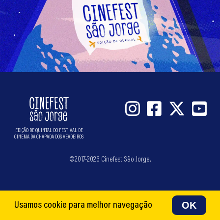
EDIÇÃO DE QUINTAL DO FESTIVAL DE
CINEMA DA CHAPADA DOS VEADEIROS
©2017-2026 Cinefest São Jorge.
OK
Usamos cookie para melhor navegação