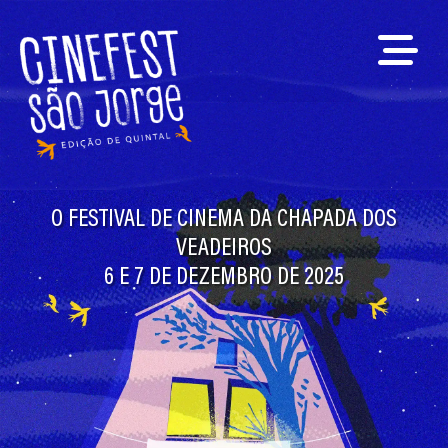
O FESTIVAL DE CINEMA DA CHAPADA DOS
VEADEIROS
6 E 7 DE DEZEMBRO DE 2025